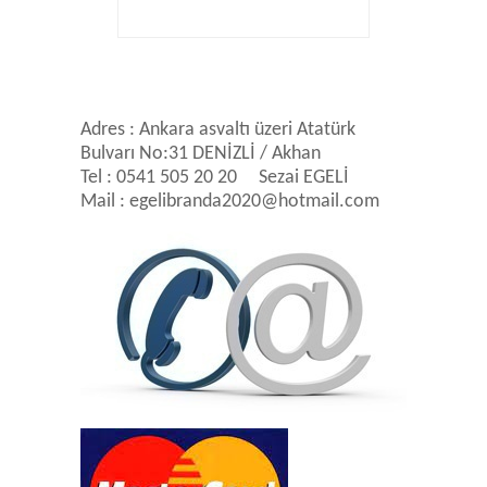
Adres : Ankara asvaltı üzeri Atatürk
Bulvarı No:31 DENİZLİ / Akhan
Tel : 0541 505 20 20 Sezai EGELİ
Mail : egelibranda2020@hotmail.com