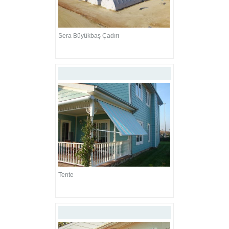
Sera Büyükbaş Çadırı
Tente